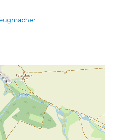
H
eugmacher