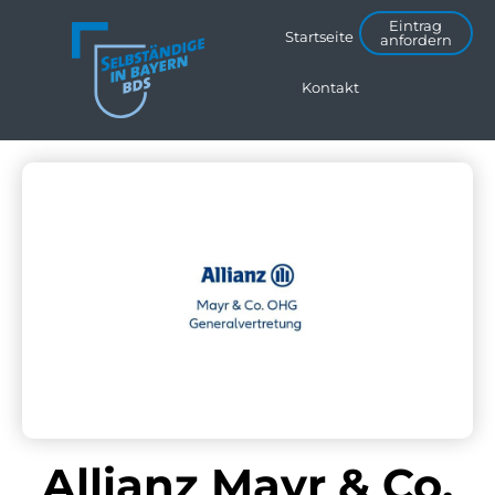
Eintrag
Startseite
anfordern
Kontakt
Allianz Mayr & Co.