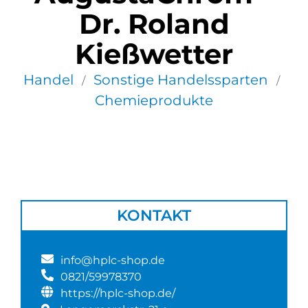
Dr. Roland
Kießwetter
Handel
Sonstige Handelssparten
/
/
Chemieprodukte
KONTAKT
info@hplc-shop.de
0821/59978370
https://hplc-shop.de/