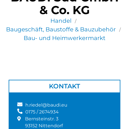
& Co. KG
Handel
/
Baugeschäft, Baustoffe & Bauzubehör
/
Bau- und Heimwerkermarkt
KONTAKT
h.riedel@baudi.eu
0175 / 2674934
Bernsteinstr. 3
93152 Nittendorf