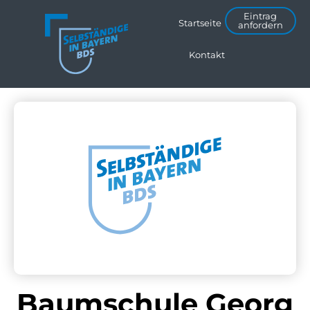
Eintrag
Startseite
anfordern
Kontakt
Baumschule Georg