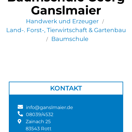
Ganslmaier
Handwerk und Erzeuger
/
Land-. Forst-, Tierwirtschaft & Gartenbau
Baumschule
/
KONTAKT
info@ganslmaier.de
08039/4532
Zainach 25
83543 Rott