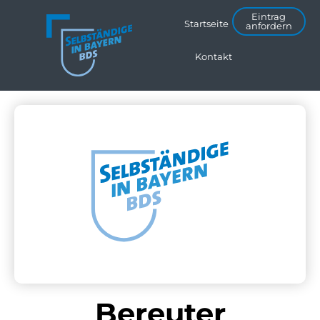
Eintrag
Startseite
anfordern
Kontakt
Bereuter