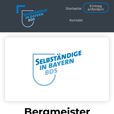
Eintrag
Startseite
anfordern
Kontakt
Bergmeister