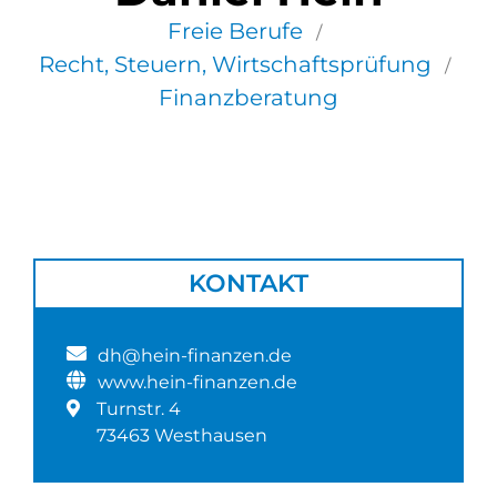
Freie Berufe
/
Recht, Steuern, Wirtschaftsprüfung
/
Finanzberatung
KONTAKT
dh@hein-finanzen.de
www.hein-finanzen.de
Turnstr. 4
73463 Westhausen