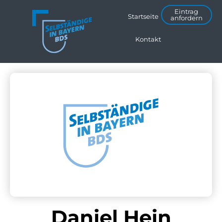
Eintrag
Startseite
anfordern
Kontakt
Daniel Hein