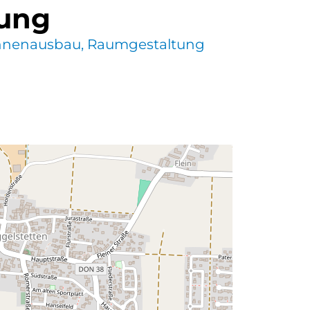
tung
nnenausbau, Raumgestaltung