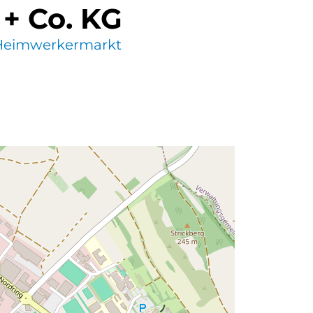
+ Co. KG
Heimwerkermarkt