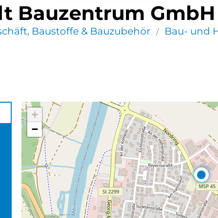
t Bauzentrum GmbH 
chäft, Baustoffe & Bauzubehör
Bau- und 
/
+
−