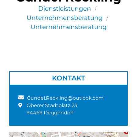
Dienstleistungen
/
Unternehmensberatung
/
Unternehmensberatung
KONTAKT
Gundel.Reckling@outlook.com
Oberer Stadtplatz 23
94469 Deggendorf