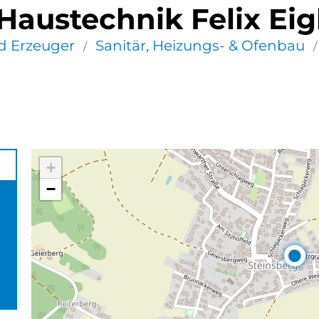
Haustechnik Felix Eig
 Erzeuger
Sanitär, Heizungs- & Ofenbau
/
/
+
−