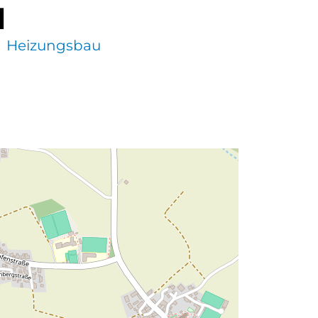
l
Heizungsbau