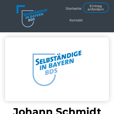
Eintrag
Startseite
anfordern
Kontakt
Johann Schmidt