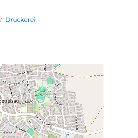
Druckerei
/