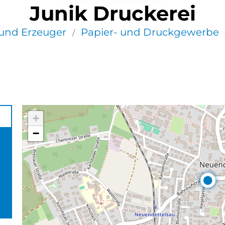
Junik Druckerei
und Erzeuger
Papier- und Druckgewerbe
/
+
−