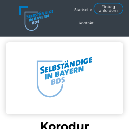
Eintrag
Startseite
anfordern
Kontakt
Korodur