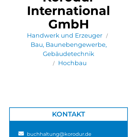
International
GmbH
Handwerk und Erzeuger
/
Bau, Baunebengewerbe,
Gebäudetechnik
Hochbau
/
KONTAKT
buchhaltung@korodur.de