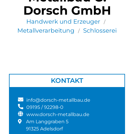
Dorsch GmbH
Handwerk und Erzeuger
/
Metallverarbeitung
Schlosserei
/
KONTAKT
info@dorsch-metallbau.de
09195 / 92298-0
www.dorsch-metallbau.de
Am Langgraben 5
91325 Adelsdorf