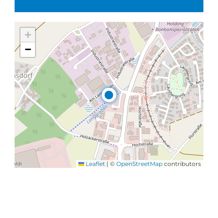
+
−
Leaflet
|
©
OpenStreetMap
contributors