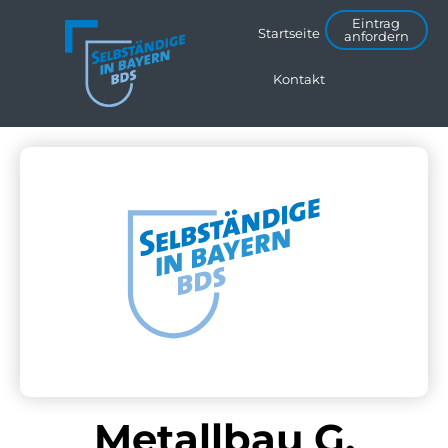
Eintrag
Startseite
anfordern
Kontakt
Metallbau G.