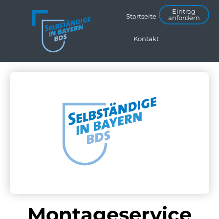
Eintrag
Startseite
anfordern
Kontakt
Montageservice