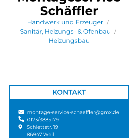
Schäffler
Handwerk und Erzeuger
/
Sanitär, Heizungs- & Ofenbau
/
Heizungsbau
KONTAKT
montage-service-schaeffler@gmx.de
0173/3885179
Schlettstr. 19
86947 Weil