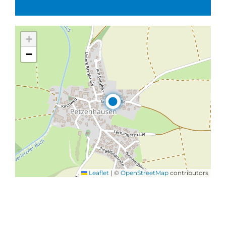
+
−
Leaflet
|
©
OpenStreetMap
contributors