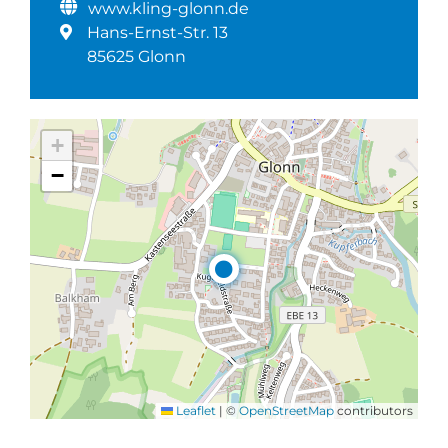
www.kling-glonn.de
Hans-Ernst-Str. 13
85625 Glonn
+
−
Leaflet
|
©
OpenStreetMap
contributors