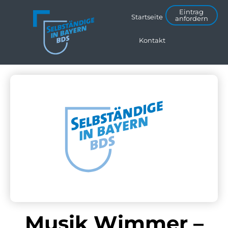
Eintrag
Startseite
anfordern
Kontakt
Musik Wimmer –