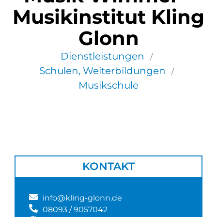
Musikinstitut Kling
Glonn
Dienstleistungen
/
Schulen, Weiterbildungen
/
Musikschule
KONTAKT
info@kling-glonn.de
08093 / 9057042