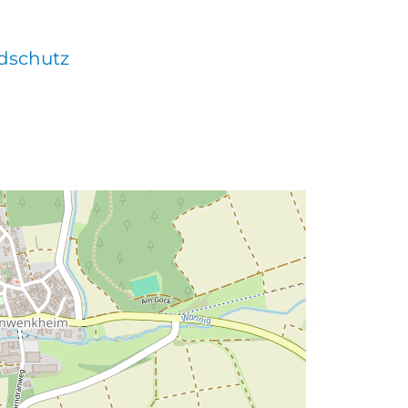
dschutz