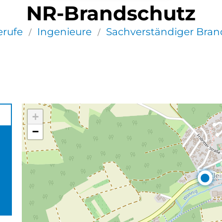
NR-Brandschutz
erufe
Ingenieure
Sachverständiger Bran
/
/
+
−