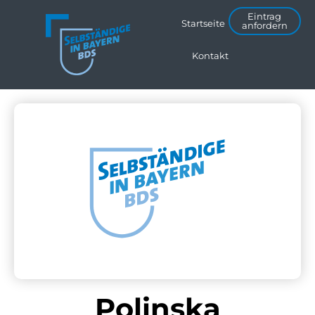
Eintrag
Startseite
anfordern
Kontakt
Polinska