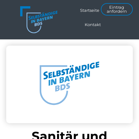
Eintrag
Startseite
anfordern
Kontakt
Sanitär und