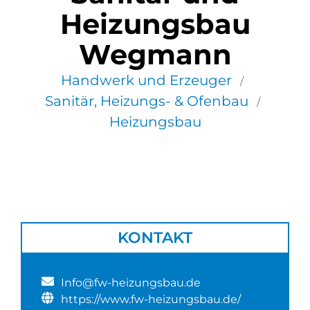
Heizungsbau
Wegmann
Handwerk und Erzeuger
/
Sanitär, Heizungs- & Ofenbau
/
Heizungsbau
KONTAKT
Info@fw-heizungsbau.de
https://www.fw-heizungsbau.de/