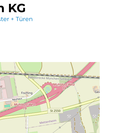
n KG
ter + Türen