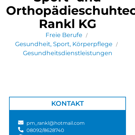
Orthopädieschuhte
Rankl KG
Freie Berufe
/
Gesundheit, Sport, Körperpflege
/
Gesundheitsdienstleistungen
KONTAKT
pm_rankl@hotmail.com
08092/8628740