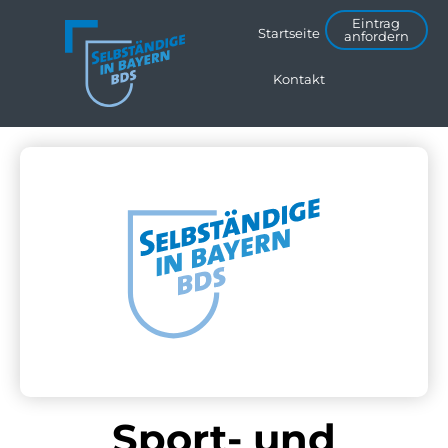
Eintrag
Startseite
anfordern
Kontakt
Sport- und