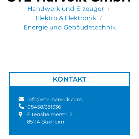
Handwerk und Erzeuger
/
Elektro & Elektronik
/
Energie und Gebäudetechnik
KONTAKT
info@ste-harvolk.com
08458/381336
Eitensheimerstr. 2
85114 Buxheim