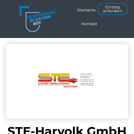
Eintrag
Startseite
anfordern
Kontakt
STE-Harvolk GmbH