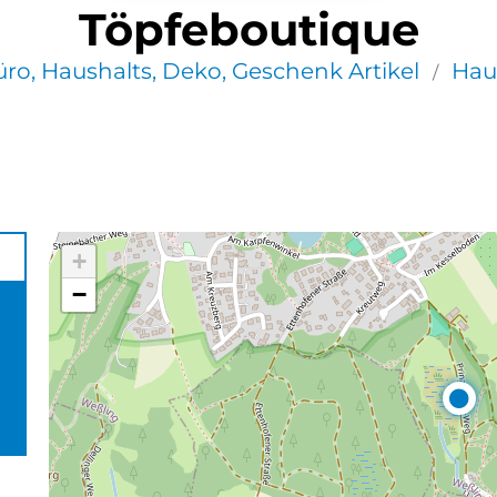
Töpfeboutique
ro, Haushalts, Deko, Geschenk Artikel
Hau
/
+
−