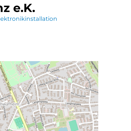
 e.K.
lektronikinstallation