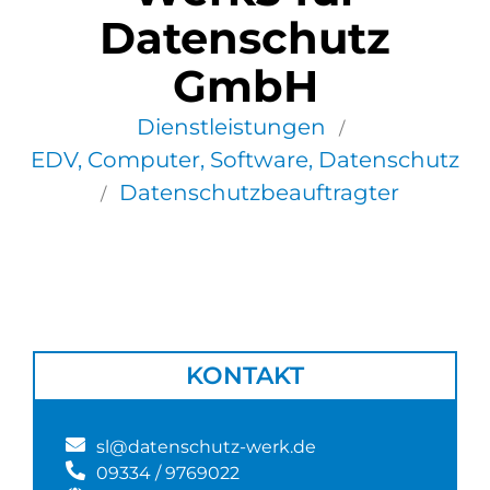
Datenschutz
GmbH
Dienstleistungen
/
EDV, Computer, Software, Datenschutz
Datenschutzbeauftragter
/
KONTAKT
sl@datenschutz-werk.de
09334 / 9769022