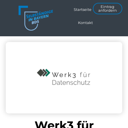
Eintrag
Startseite
anfordern
Kontakt
Werk3 für